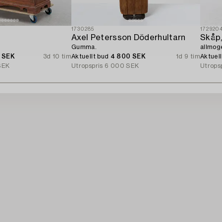
1730285
172920
Axel Petersson Döderhultarn
Skåp
Gumma.
allmog
0 SEK
3d 10 tim
Aktuellt bud
4 800 SEK
1d 9 tim
Aktuel
SEK
Utropspris
6 000 SEK
Utrops