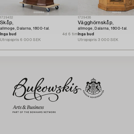
1729432
1729438
Skåp,
Vägghörnskåp,
allmoge, Dalarna, 1800-tal.
allmoge, Dalarna, 1800-tal.
Inga bud
4d 6 tim
Inga bud
Utropspris
6 000 SEK
Utropspris
3 000 SEK