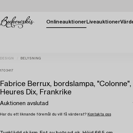
Onlineauktioner
Liveauktioner
Värde
DESIGN
BELYSNING
1703417
Fabrice Berrux, bordslampa, "Colonne",
Heures Dix, Frankrike
Auktionen avslutad
Har du ett liknande föremål du vill få värderat?
Kontakta oss