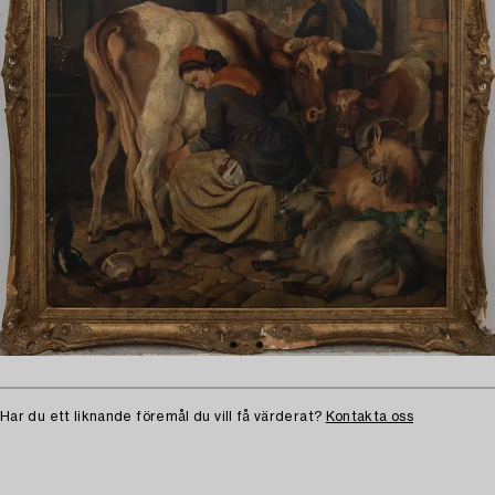
Har du ett liknande föremål du vill få värderat?
Kontakta oss