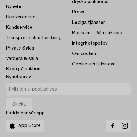
dryckesauktioner
Nyheter
Press
Hemvärdering
Lediga tjänster
Kundservice
Bonhams - Alla auktioner
Transport och uthämtning
Integritetspolicy
Private Sales
Om cookies
Värdera & sälja
Cookie-inställningar
Köpa på auktion
Nyhetsbrev
Ladda ner vår app
App Store