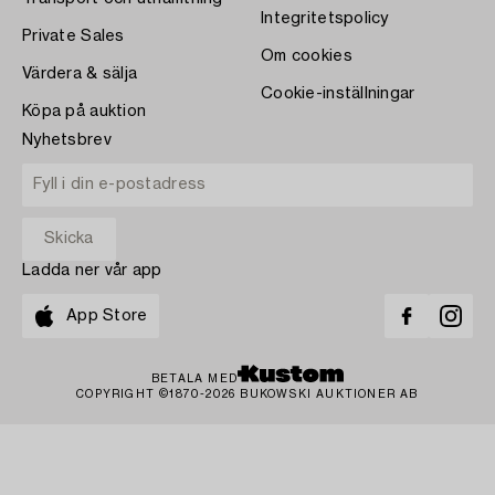
Integritetspolicy
Private Sales
Om cookies
Värdera & sälja
Cookie-inställningar
Köpa på auktion
Nyhetsbrev
Ladda ner vår app
App Store
BETALA MED
COPYRIGHT ©1870-2026 BUKOWSKI AUKTIONER AB