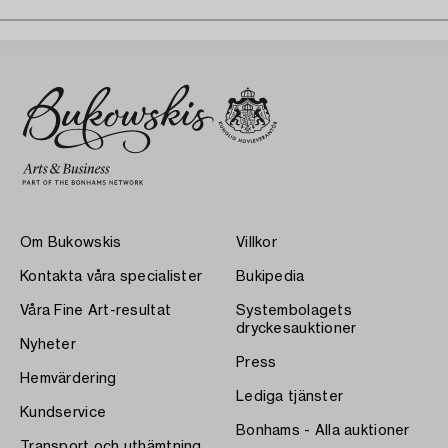
Om Bukowskis
Villkor
Kontakta våra specialister
Bukipedia
Våra Fine Art-resultat
Systembolagets
dryckesauktioner
Nyheter
Press
Hemvärdering
Lediga tjänster
Kundservice
Bonhams - Alla auktioner
Transport och uthämtning