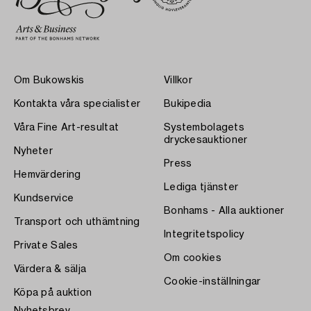
Om Bukowskis
Villkor
Kontakta våra specialister
Bukipedia
Våra Fine Art-resultat
Systembolagets
dryckesauktioner
Nyheter
Press
Hemvärdering
Lediga tjänster
Kundservice
Bonhams - Alla auktioner
Transport och uthämtning
Integritetspolicy
Private Sales
Om cookies
Värdera & sälja
Cookie-inställningar
Köpa på auktion