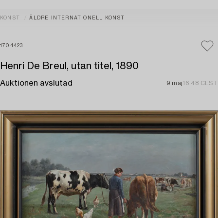
KONST
ÄLDRE INTERNATIONELL KONST
1704423
Henri De Breul, utan titel, 1890
Auktionen avslutad
9 maj
16:48 CEST