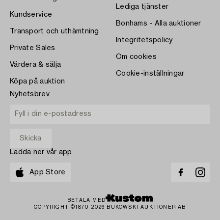
Lediga tjänster
Kundservice
Bonhams - Alla auktioner
Transport och uthämtning
Integritetspolicy
Private Sales
Om cookies
Värdera & sälja
Cookie-inställningar
Köpa på auktion
Nyhetsbrev
Ladda ner vår app
App Store
BETALA MED
COPYRIGHT ©1870-2026 BUKOWSKI AUKTIONER AB