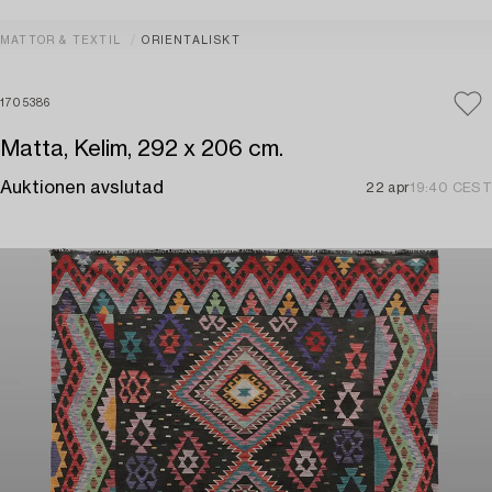
MATTOR & TEXTIL
ORIENTALISKT
1705386
Matta, Kelim, 292 x 206 cm.
Auktionen avslutad
22 apr
19:40 CEST