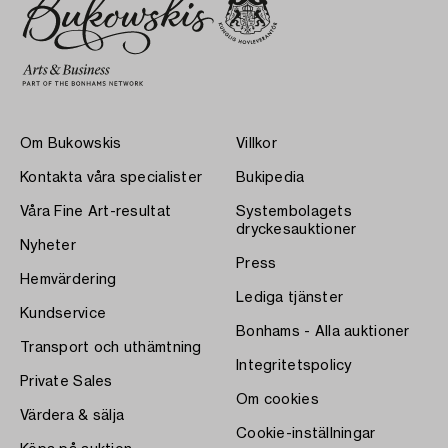
Om Bukowskis
Villkor
Kontakta våra specialister
Bukipedia
Våra Fine Art-resultat
Systembolagets
dryckesauktioner
Nyheter
Press
Hemvärdering
Lediga tjänster
Kundservice
Bonhams - Alla auktioner
Transport och uthämtning
Integritetspolicy
Private Sales
Om cookies
Värdera & sälja
Cookie-inställningar