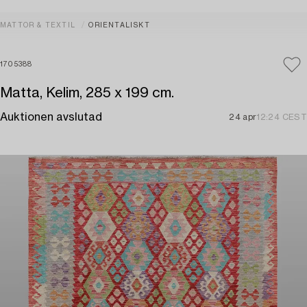
MATTOR & TEXTIL
ORIENTALISKT
1705388
Matta, Kelim, 285 x 199 cm.
Auktionen avslutad
24 apr
12:24 CEST