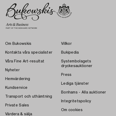
Om Bukowskis
Villkor
Kontakta våra specialister
Bukipedia
Våra Fine Art-resultat
Systembolagets
dryckesauktioner
Nyheter
Press
Hemvärdering
Lediga tjänster
Kundservice
Bonhams - Alla auktioner
Transport och uthämtning
Integritetspolicy
Private Sales
Om cookies
Värdera & sälja