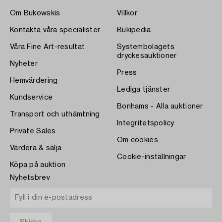
Om Bukowskis
Villkor
Kontakta våra specialister
Bukipedia
Våra Fine Art-resultat
Systembolagets
dryckesauktioner
Nyheter
Press
Hemvärdering
Lediga tjänster
Kundservice
Bonhams - Alla auktioner
Transport och uthämtning
Integritetspolicy
Private Sales
Om cookies
Värdera & sälja
Cookie-inställningar
Köpa på auktion
Nyhetsbrev