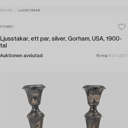
SILVER
LJUSSTAKAR
1705801
Ljusstakar, ett par, silver, Gorham, USA, 1900-
tal
Auktionen avslutad
16 maj
18:24 CEST