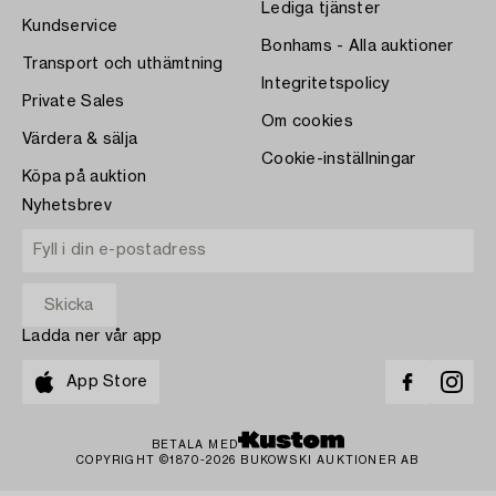
Lediga tjänster
Kundservice
Bonhams - Alla auktioner
Transport och uthämtning
Integritetspolicy
Private Sales
Om cookies
Värdera & sälja
Cookie-inställningar
Köpa på auktion
Nyhetsbrev
Ladda ner vår app
App Store
BETALA MED
COPYRIGHT ©1870-2026 BUKOWSKI AUKTIONER AB