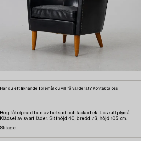
Har du ett liknande föremål du vill få värderat?
Kontakta oss
Hög fåtölj med ben av betsad och lackad ek. Lös sittplymå.
Klädsel av svart läder. Sitthöjd 40, bredd 73, höjd 105 cm.
Slitage.