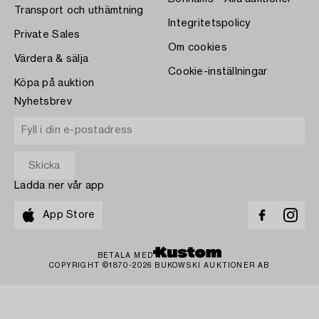
Transport och uthämtning
Integritetspolicy
Private Sales
Om cookies
Värdera & sälja
Cookie-inställningar
Köpa på auktion
Nyhetsbrev
Ladda ner vår app
App Store
BETALA MED
COPYRIGHT ©1870-2026 BUKOWSKI AUKTIONER AB