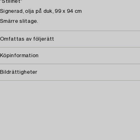
"Stillhet"
Signerad, olja på duk, 99 x 94 cm
Smärre slitage.
Omfattas av följerätt
Köpinformation
Bildrättigheter