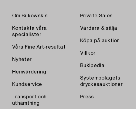
Om Bukowskis
Private Sales
Kontakta våra
Värdera & sälja
specialister
Köpa på auktion
Våra Fine Art-resultat
Villkor
Nyheter
Bukipedia
Hemvärdering
Systembolagets
Kundservice
dryckesauktioner
Transport och
Press
uthämtning