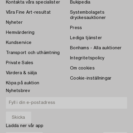
Kontakta våra specialister
Bukipedia
Våra Fine Art-resultat
Systembolagets
dryckesauktioner
Nyheter
Press
Hemvärdering
Lediga tjänster
Kundservice
Bonhams - Alla auktioner
Transport och uthämtning
Integritetspolicy
Private Sales
Om cookies
Värdera & sälja
Cookie-inställningar
Köpa på auktion
Nyhetsbrev
Ladda ner vår app