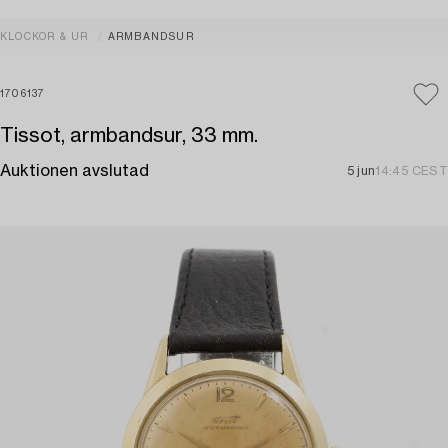
KLOCKOR & UR
ARMBANDSUR
1706137
Tissot, armbandsur, 33 mm.
Auktionen avslutad
5 jun
14:45 CEST