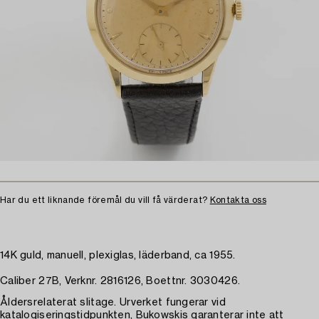
Har du ett liknande föremål du vill få värderat?
Kontakta oss
14K guld, manuell, plexiglas, läderband, ca 1955.
Caliber 27B, Verknr. 2816126, Boettnr. 3030426.
Åldersrelaterat slitage. Urverket fungerar vid
katalogiseringstidpunkten, Bukowskis garanterar inte att