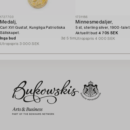
1727703
1731186
Medalj,
Minnesmedaljer,
Carl XVI Gustaf, Kungliga Patriotiska
5 st, sterling silver, 1900-talet
Sällskapet.
Aktuellt bud
4 705 SEK
Inga bud
3d 5 tim
Utropspris
4 000 SEK
Utropspris
3 000 SEK