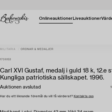
Onlineauktioner
Liveauktioner
Värde
MILITARIA
ORDNAR & MEDALJER
1706153
Carl XVI Gustaf, medalj i guld 18 k, 12.e 
Kungliga patriotiska sällskapet. 1996.
Auktionen avslutad
1
Har du ett liknande föremål du vill få värderat?
Kontakta oss