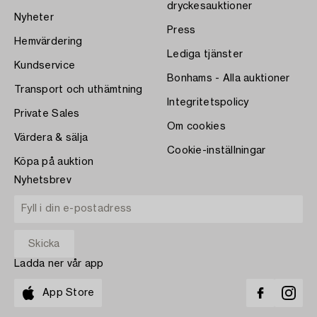
dryckesauktioner
Nyheter
Press
Hemvärdering
Lediga tjänster
Kundservice
Bonhams - Alla auktioner
Transport och uthämtning
Integritetspolicy
Private Sales
Om cookies
Värdera & sälja
Cookie-inställningar
Köpa på auktion
Nyhetsbrev
Ladda ner vår app
App Store