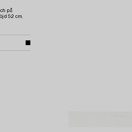
sch på
öjd 52 cm.