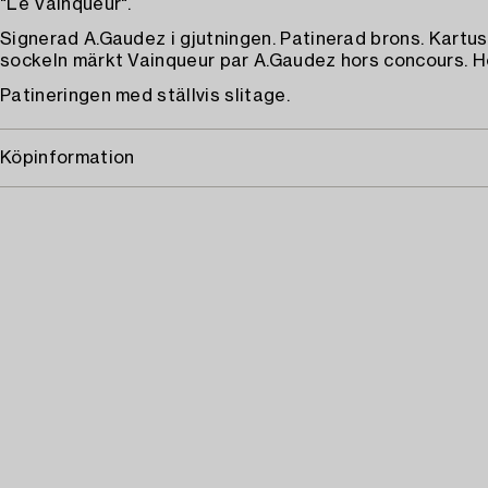
"Le Vainqueur".
Signerad A.Gaudez i gjutningen. Patinerad brons. Kartu
sockeln märkt Vainqueur par A.Gaudez hors concours. H
Patineringen med ställvis slitage.
Köpinformation