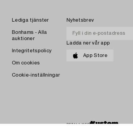
Lediga tjänster
Nyhetsbrev
Bonhams - Alla
auktioner
Ladda ner vår app
Integritetspolicy
App Store
Om cookies
Cookie-inställningar
BETALA MED