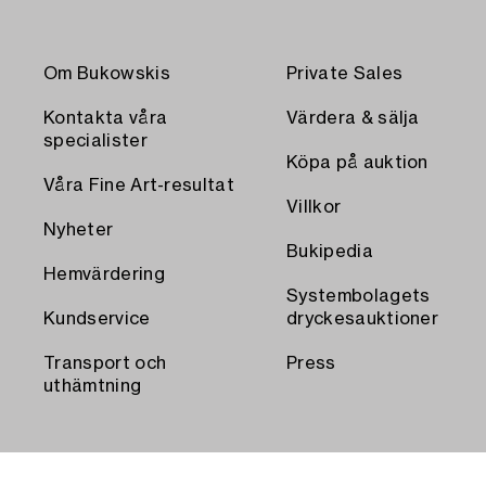
Om Bukowskis
Private Sales
Kontakta våra
Värdera & sälja
specialister
Köpa på auktion
Våra Fine Art-resultat
Villkor
Nyheter
Bukipedia
Hemvärdering
Systembolagets
Kundservice
dryckesauktioner
Transport och
Press
uthämtning