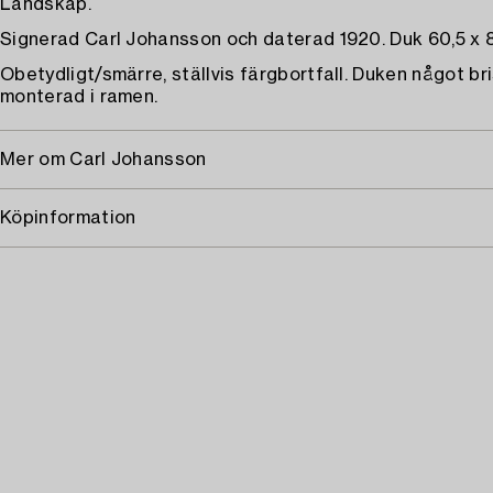
Landskap.
Signerad Carl Johansson och daterad 1920. Duk 60,5 x 8
Obetydligt/smärre, ställvis färgbortfall. Duken något bri
monterad i ramen.
Mer om Carl Johansson
Köpinformation