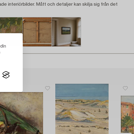
ade interiörbilder. Mått och detaljer kan skilja sig från det
 din
s