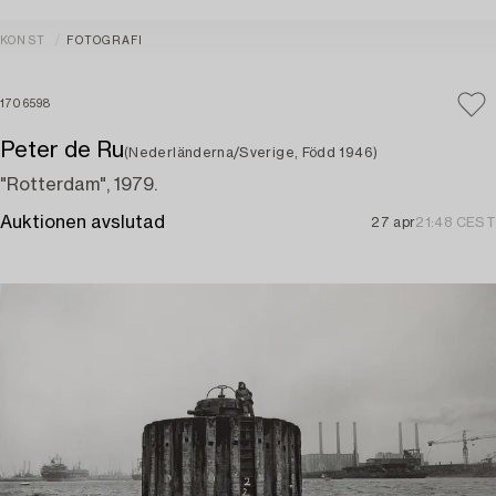
KONST
FOTOGRAFI
1706598
Peter de Ru
(Nederländerna/Sverige, Född 1946)
"Rotterdam", 1979.
Auktionen avslutad
27 apr
21:48 CEST