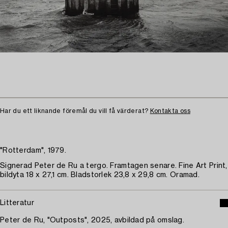
Har du ett liknande föremål du vill få värderat?
Kontakta oss
"Rotterdam", 1979.
Signerad Peter de Ru a tergo. Framtagen senare. Fine Art Print,
bildyta 18 x 27,1 cm. Bladstorlek 23,8 x 29,8 cm. Oramad.
Litteratur
Peter de Ru, "Outposts", 2025, avbildad på omslag.