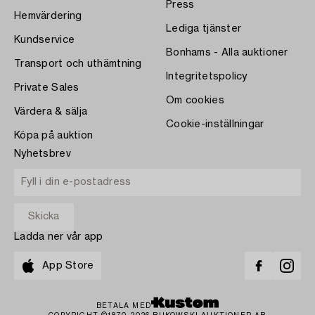
Press
Hemvärdering
Lediga tjänster
Kundservice
Bonhams - Alla auktioner
Transport och uthämtning
Integritetspolicy
Private Sales
Om cookies
Värdera & sälja
Cookie-inställningar
Köpa på auktion
Nyhetsbrev
Ladda ner vår app
App Store
BETALA MED