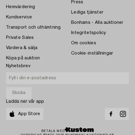
Press
Hemvärdering
Lediga tjänster
Kundservice
Bonhams - Alla auktioner
Transport och uthämtning
Integritetspolicy
Private Sales
Om cookies
Värdera & sälja
Cookie-inställningar
Köpa på auktion
Nyhetsbrev
Ladda ner vår app
App Store
BETALA MED