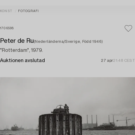
KONST
FOTOGRAFI
1706598
Peter de Ru
(Nederländerna/Sverige, Född 1946)
"Rotterdam", 1979.
Auktionen avslutad
27 apr
21:48 CEST