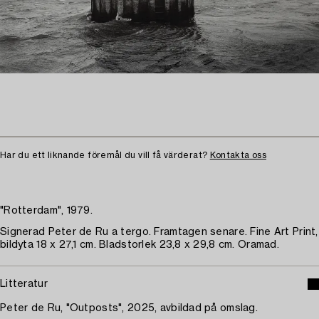
Har du ett liknande föremål du vill få värderat?
Kontakta oss
"Rotterdam", 1979.
Signerad Peter de Ru a tergo. Framtagen senare. Fine Art Print,
bildyta 18 x 27,1 cm. Bladstorlek 23,8 x 29,8 cm. Oramad.
Litteratur
Peter de Ru, "Outposts", 2025, avbildad på omslag.