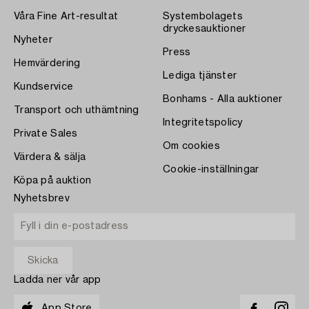
Våra Fine Art-resultat
Systembolagets
dryckesauktioner
Nyheter
Press
Hemvärdering
Lediga tjänster
Kundservice
Bonhams - Alla auktioner
Transport och uthämtning
Integritetspolicy
Private Sales
Om cookies
Värdera & sälja
Cookie-inställningar
Köpa på auktion
Nyhetsbrev
Ladda ner vår app
App Store