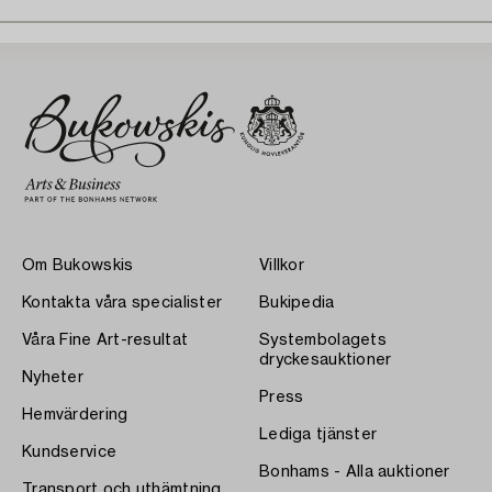
Om Bukowskis
Villkor
Kontakta våra specialister
Bukipedia
Våra Fine Art-resultat
Systembolagets
dryckesauktioner
Nyheter
Press
Hemvärdering
Lediga tjänster
Kundservice
Bonhams - Alla auktioner
Transport och uthämtning