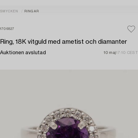
SMYCKEN
RINGAR
1706827
Ring, 18K vitguld med ametist och diamanter
Auktionen avslutad
10 maj
17:10 CEST