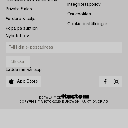
Integritetspolicy
Private Sales
Om cookies
Värdera & sälja
Cookie-inställningar
Köpa på auktion
Nyhetsbrev
Ladda ner vår app
App Store
BETALA MED
COPYRIGHT ©1870-2026 BUKOWSKI AUKTIONER AB