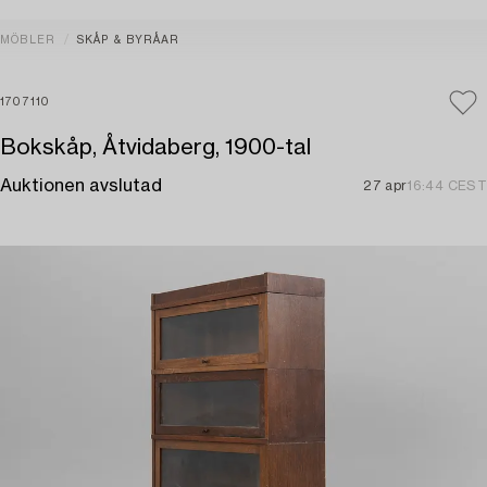
MÖBLER
SKÅP & BYRÅAR
1707110
Bokskåp, Åtvidaberg, 1900-tal
Auktionen avslutad
27 apr
16:44 CEST