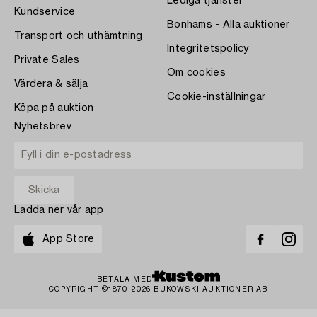
Lediga tjänster
Kundservice
Bonhams - Alla auktioner
Transport och uthämtning
Integritetspolicy
Private Sales
Om cookies
Värdera & sälja
Cookie-inställningar
Köpa på auktion
Nyhetsbrev
Ladda ner vår app
App Store
BETALA MED
COPYRIGHT ©1870-2026 BUKOWSKI AUKTIONER AB