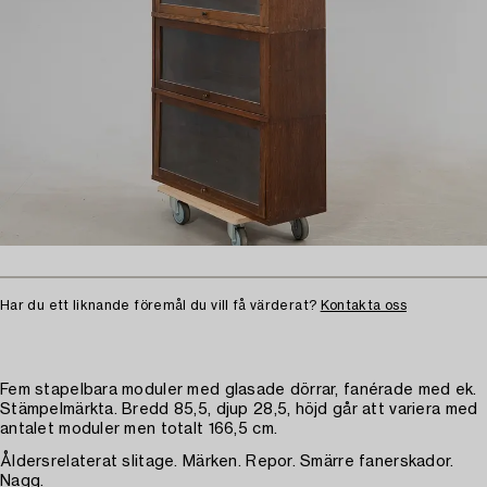
Har du ett liknande föremål du vill få värderat?
Kontakta oss
Fem stapelbara moduler med glasade dörrar, fanérade med ek.
Stämpelmärkta. Bredd 85,5, djup 28,5, höjd går att variera med
antalet moduler men totalt 166,5 cm.
Åldersrelaterat slitage. Märken. Repor. Smärre fanerskador.
Nagg.