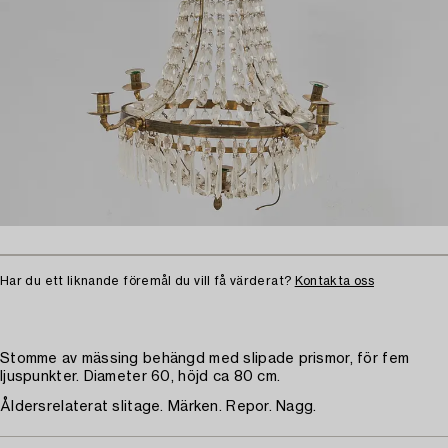
Har du ett liknande föremål du vill få värderat?
Kontakta oss
Stomme av mässing behängd med slipade prismor, för fem
ljuspunkter. Diameter 60, höjd ca 80 cm.
Åldersrelaterat slitage. Märken. Repor. Nagg.