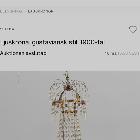
BELYSNING
LJUSKRONOR
1707114
Ljuskrona, gustaviansk stil, 1900-tal
Auktionen avslutad
10 maj
16:58 CEST