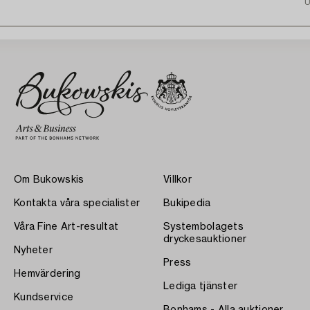
U
Om Bukowskis
Villkor
Kontakta våra specialister
Bukipedia
Våra Fine Art-resultat
Systembolagets
dryckesauktioner
Nyheter
Press
Hemvärdering
Lediga tjänster
Kundservice