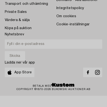
Bonhams - Alla auktioner
Transport och uthämtning
Integritetspolicy
Private Sales
Om cookies
Värdera & sälja
Cookie-inställningar
Köpa på auktion
Nyhetsbrev
Ladda ner vår app
App Store
BETALA MED
COPYRIGHT ©1870-2026 BUKOWSKI AUKTIONER AB