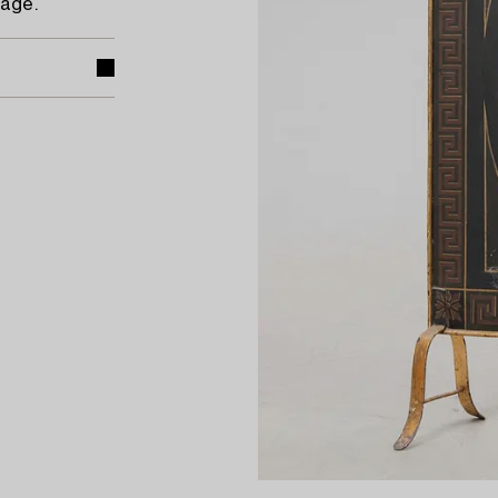
tage.