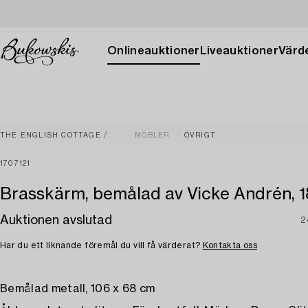
Onlineauktioner
Liveauktioner
Värde
THE ENGLISH COTTAGE
MÖBLER
ÖVRIGT
1707121
Brasskärm, bemålad av Vicke Andrén, 1
Auktionen avslutad
2
Har du ett liknande föremål du vill få värderat?
Kontakta oss
Bemålad metall, 106 x 68 cm