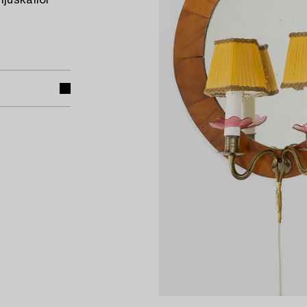
ljuskällor