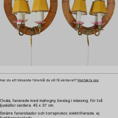
Har du ett liknande föremål du vill få värderat?
Kontakta oss
Ovala, fanerade med mahogny, beslag i mässing, för två
ljuskällor vardera. 45 x 37 cm.
Smärre fanerskador och torrsprickor, elektrifierade, ej