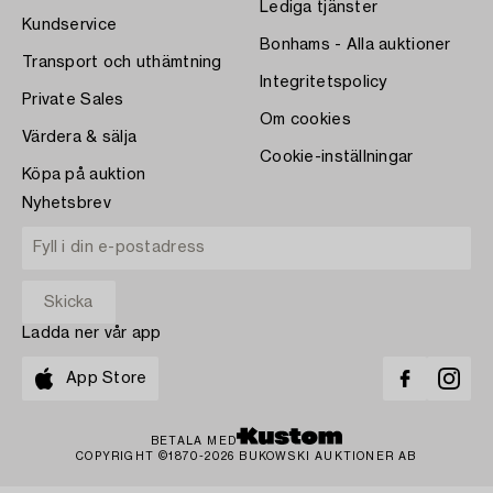
Lediga tjänster
Kundservice
Bonhams - Alla auktioner
Transport och uthämtning
Integritetspolicy
Private Sales
Om cookies
Värdera & sälja
Cookie-inställningar
Köpa på auktion
Nyhetsbrev
Ladda ner vår app
App Store
BETALA MED
COPYRIGHT ©1870-2026 BUKOWSKI AUKTIONER AB