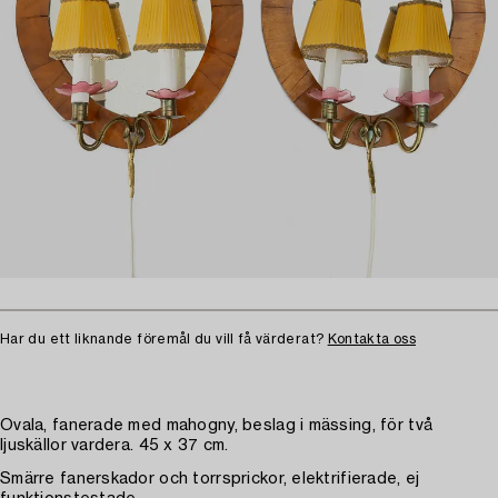
Har du ett liknande föremål du vill få värderat?
Kontakta oss
Ovala, fanerade med mahogny, beslag i mässing, för två
ljuskällor vardera. 45 x 37 cm.
Smärre fanerskador och torrsprickor, elektrifierade, ej