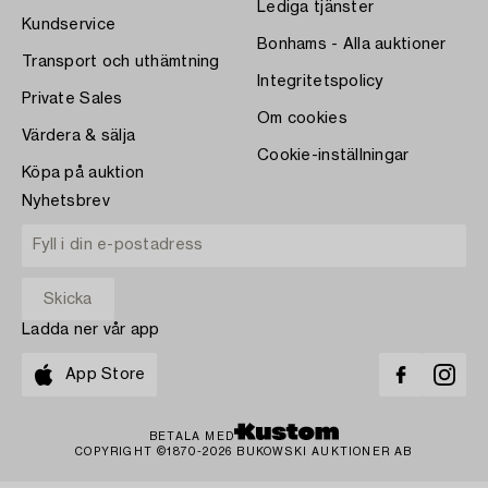
Lediga tjänster
Kundservice
Bonhams - Alla auktioner
Transport och uthämtning
Integritetspolicy
Private Sales
Om cookies
Värdera & sälja
Cookie-inställningar
Köpa på auktion
Nyhetsbrev
Ladda ner vår app
App Store
BETALA MED
COPYRIGHT ©1870-2026 BUKOWSKI AUKTIONER AB