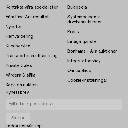
Kontakta våra specialister
Bukipedia
Våra Fine Art-resultat
Systembolagets
dryckesauktioner
Nyheter
Press
Hemvärdering
Lediga tjänster
Kundservice
Bonhams - Alla auktioner
Transport och uthämtning
Integritetspolicy
Private Sales
Om cookies
Värdera & sälja
Cookie-inställningar
Köpa på auktion
Nyhetsbrev
Ladda ner vår app