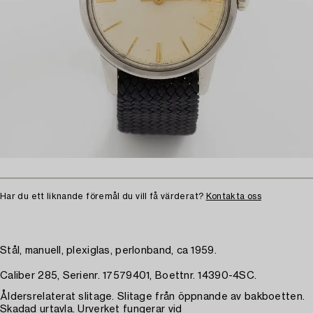
Har du ett liknande föremål du vill få värderat?
Kontakta oss
Stål, manuell, plexiglas, perlonband, ca 1959.
Caliber 285, Serienr. 17579401, Boettnr. 14390-4SC.
Åldersrelaterat slitage. Slitage från öppnande av bakboetten.
Skadad urtavla. Urverket fungerar vid