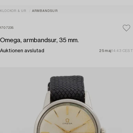
KLOCKOR & UR
ARMBANDSUR
1707235
Omega, armbandsur, 35 mm.
Auktionen avslutad
25 maj
14:43 CEST