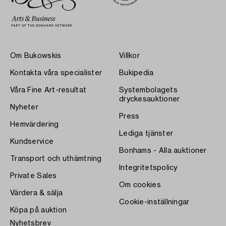
Om Bukowskis
Villkor
Kontakta våra specialister
Bukipedia
Våra Fine Art-resultat
Systembolagets
dryckesauktioner
Nyheter
Press
Hemvärdering
Lediga tjänster
Kundservice
Bonhams - Alla auktioner
Transport och uthämtning
Integritetspolicy
Private Sales
Om cookies
Värdera & sälja
Cookie-inställningar
Köpa på auktion
Nyhetsbrev