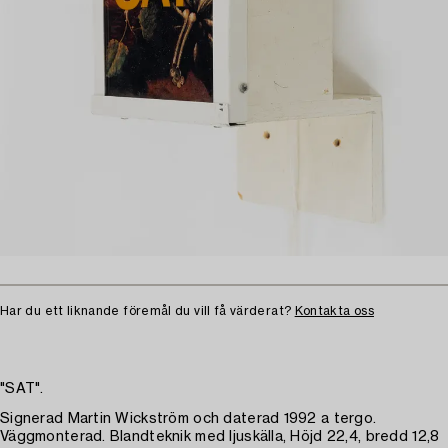
Har du ett liknande föremål du vill få värderat?
Kontakta oss
"SAT".
Signerad Martin Wickström och daterad 1992 a tergo.
Väggmonterad. Blandteknik med ljuskälla, Höjd 22,4, bredd 12,8