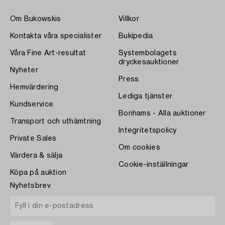
Om Bukowskis
Villkor
Kontakta våra specialister
Bukipedia
Våra Fine Art-resultat
Systembolagets
dryckesauktioner
Nyheter
Press
Hemvärdering
Lediga tjänster
Kundservice
Bonhams - Alla auktioner
Transport och uthämtning
Integritetspolicy
Private Sales
Om cookies
Värdera & sälja
Cookie-inställningar
Köpa på auktion
Nyhetsbrev