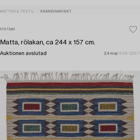
MATTOR & TEXTIL
SKANDINAVISKT
1707340
Matta, rölakan, ca 244 x 157 cm.
Auktionen avslutad
24 maj
13:46 CEST