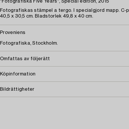
"Fotografiska Five Years", Special edition, 2015
Fotografiskas stämpel a tergo. I specialgjord mapp. C-pr
40,5 x 30,5 cm. Bladstorlek 49,8 x 40 cm.
Proveniens
Fotografiska, Stockholm.
Omfattas av följerätt
Köpinformation
Bildrättigheter