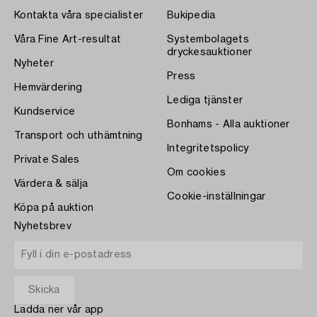
Kontakta våra specialister
Bukipedia
Våra Fine Art-resultat
Systembolagets
dryckesauktioner
Nyheter
Press
Hemvärdering
Lediga tjänster
Kundservice
Bonhams - Alla auktioner
Transport och uthämtning
Integritetspolicy
Private Sales
Om cookies
Värdera & sälja
Cookie-inställningar
Köpa på auktion
Nyhetsbrev
Ladda ner vår app