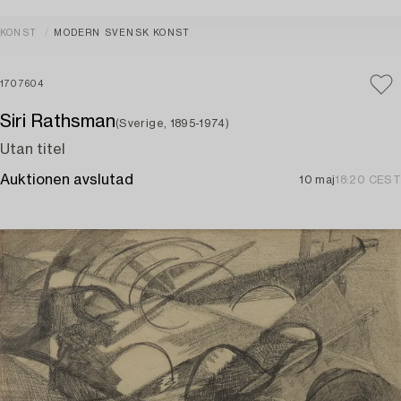
KONST
MODERN SVENSK KONST
1707604
Siri Rathsman
(Sverige, 1895-1974)
Utan titel
Auktionen avslutad
10 maj
18:20 CEST