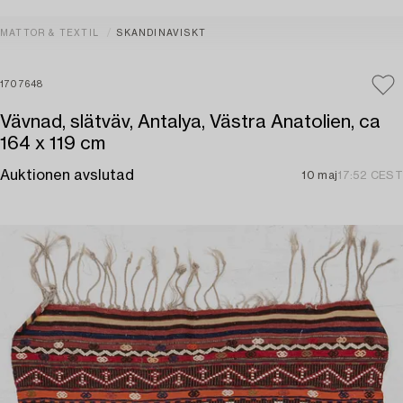
MATTOR & TEXTIL
SKANDINAVISKT
1707648
Vävnad, slätväv, Antalya, Västra Anatolien, ca
164 x 119 cm
Auktionen avslutad
10 maj
17:52 CEST