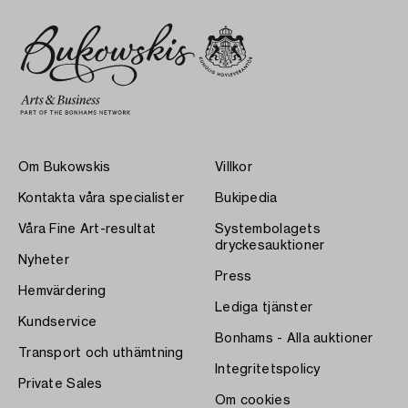
Om Bukowskis
Villkor
Kontakta våra specialister
Bukipedia
Våra Fine Art-resultat
Systembolagets
dryckesauktioner
Nyheter
Press
Hemvärdering
Lediga tjänster
Kundservice
Bonhams - Alla auktioner
Transport och uthämtning
Integritetspolicy
Private Sales
Om cookies