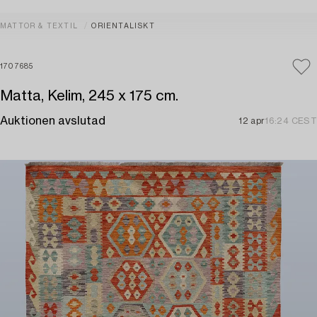
MATTOR & TEXTIL
ORIENTALISKT
1707685
Matta, Kelim, 245 x 175 cm.
Auktionen avslutad
12 apr
16:24 CEST