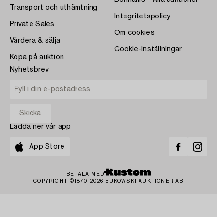
Bonhams - Alla auktioner
Transport och uthämtning
Integritetspolicy
Private Sales
Om cookies
Värdera & sälja
Cookie-inställningar
Köpa på auktion
Nyhetsbrev
Ladda ner vår app
App Store
BETALA MED
COPYRIGHT ©1870-2026 BUKOWSKI AUKTIONER AB