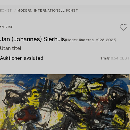
KONST
MODERN INTERNATIONELL KONST
1707833
Jan (Johannes) Sierhuis
(Nederländerna, 1928-2023)
Utan titel
Auktionen avslutad
1 maj
18:54 CEST