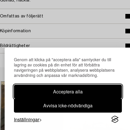
Gulnad, fläckar.
Omfattas av följerätt
Köpinformation
Bildrättigheter
Genom att klicka på "acceptera alla" samtycker du till
lagring av cookies på din enhet för att förbättra
navigeringen på webbplatsen, analysera webbplatsens
Andra har även tittat på
användning och anpassa vår marknadsföring.
Acceptera alla
Avvisa icke-nödvändiga
Inställningar