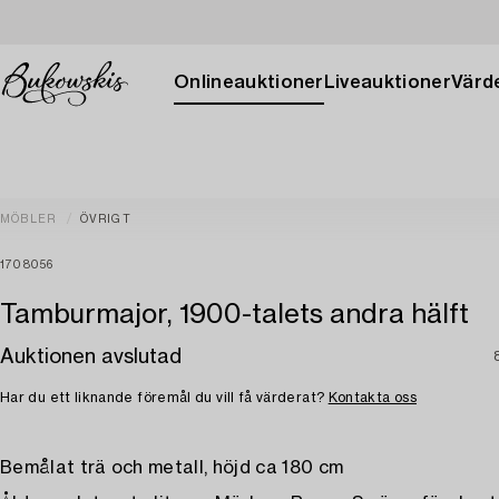
Onlineauktioner
Liveauktioner
Värde
MÖBLER
ÖVRIGT
1708056
Tamburmajor, 1900-talets andra hälft
Auktionen avslutad
Har du ett liknande föremål du vill få värderat?
Kontakta oss
Bemålat trä och metall, höjd ca 180 cm