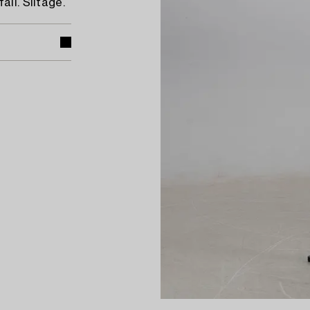
ll. Slitage.