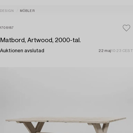
DESIGN
MÖBLER
1708187
Matbord, Artwood, 2000-tal.
Auktionen avslutad
22 maj
10:23 CEST