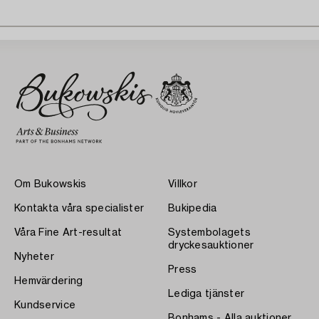
Om Bukowskis
Villkor
Kontakta våra specialister
Bukipedia
Våra Fine Art-resultat
Systembolagets
dryckesauktioner
Nyheter
Press
Hemvärdering
Lediga tjänster
Kundservice
Bonhams - Alla auktioner