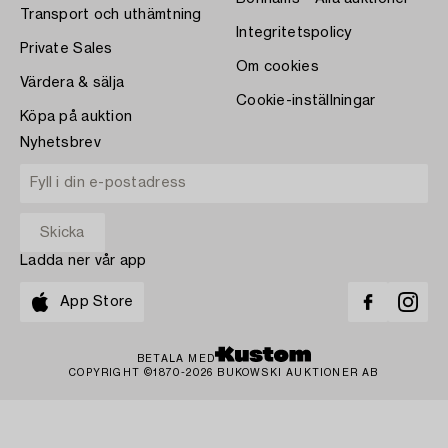
Transport och uthämtning
Integritetspolicy
Private Sales
Om cookies
Värdera & sälja
Cookie-inställningar
Köpa på auktion
Nyhetsbrev
Ladda ner vår app
App Store
BETALA MED
COPYRIGHT ©1870-2026 BUKOWSKI AUKTIONER AB