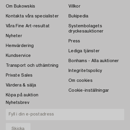
Om Bukowskis
Villkor
Kontakta våra specialister
Bukipedia
Våra Fine Art-resultat
Systembolagets
dryckesauktioner
Nyheter
Press
Hemvärdering
Lediga tjänster
Kundservice
Bonhams - Alla auktioner
Transport och uthämtning
Integritetspolicy
Private Sales
Om cookies
Värdera & sälja
Cookie-inställningar
Köpa på auktion
Nyhetsbrev