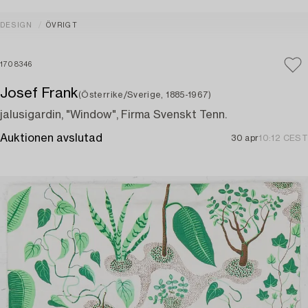
DESIGN
ÖVRIGT
1708346
Josef Frank
(Österrike/Sverige, 1885-1967)
jalusigardin, "Window", Firma Svenskt Tenn.
Auktionen avslutad
30 apr
10:12 CEST