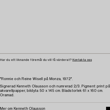
Har du ett liknande föremål du vill få värderat?
Kontakta oss
"Ronnie och Reine Wisell på Monza, 1972".
Signerad Kenneth Olausson och numrerad 2/3. Pigment print på
akvarellpapper, bildyta 50 x 145 cm. Bladstorlek 61 x 160 cm.
Oramad.
Mer om Kenneth Olausson