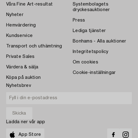
Våra Fine Art-resultat
Systembolagets
dryckesauktioner
Nyheter
Press
Hemvärdering
Lediga tjänster
Kundservice
Bonhams - Alla auktioner
Transport och uthämtning
Integritetspolicy
Private Sales
Om cookies
Värdera & sälja
Cookie-inställningar
Köpa på auktion
Nyhetsbrev
Ladda ner vår app
App Store