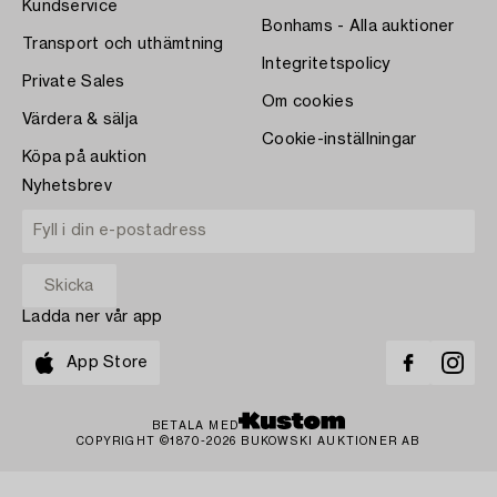
Kundservice
Bonhams - Alla auktioner
Transport och uthämtning
Integritetspolicy
Private Sales
Om cookies
Värdera & sälja
Cookie-inställningar
Köpa på auktion
Nyhetsbrev
Ladda ner vår app
App Store
BETALA MED
COPYRIGHT ©1870-2026 BUKOWSKI AUKTIONER AB