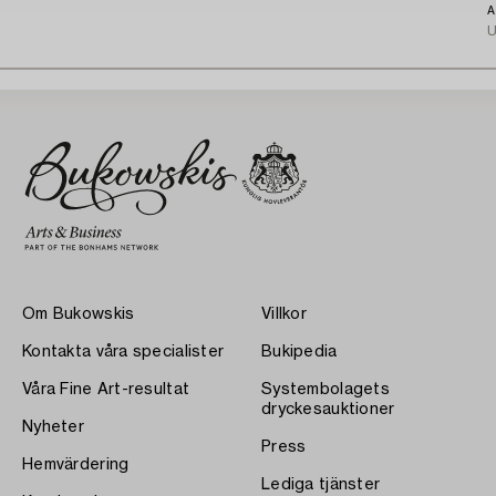
A
U
Om Bukowskis
Villkor
Kontakta våra specialister
Bukipedia
Våra Fine Art-resultat
Systembolagets
dryckesauktioner
Nyheter
Press
Hemvärdering
Lediga tjänster