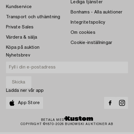
Lediga tjänster
Kundservice
Bonhams - Alla auktioner
Transport och uthämtning
Integritetspolicy
Private Sales
Om cookies
Värdera & sälja
Cookie-inställningar
Köpa på auktion
Nyhetsbrev
Ladda ner vår app
App Store
BETALA MED
COPYRIGHT ©1870-2026 BUKOWSKI AUKTIONER AB