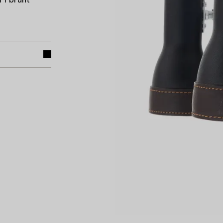
 i brunt