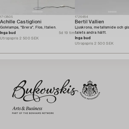
1713805
1726484
Achille Castiglioni
Bertil Vallien
Golvlampa, "Brera", Flos, Italien.
Ljuskrona, metallsmide och gl
talets andra hälft.
Inga bud
5d 19 tim
Inga bud
Utropspris
2 500 SEK
Utropspris
2 500 SEK