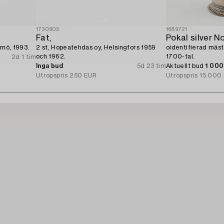
1730905
1689721
Fat,
Pokal silver N
almö, 1993.
2 st, Hopeatehdas oy, Helsingfors 1959
oidentifierad mäst
och 1962.
1700-tal.
2d 1 tim
Inga bud
5d 23 tim
Aktuellt bud
1 00
Utropspris
250 EUR
Utropspris
15 000