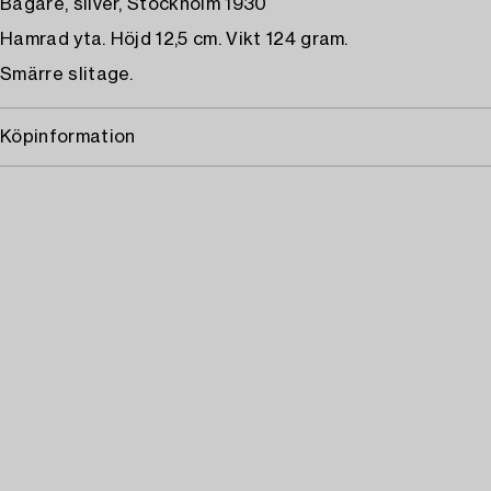
Bägare, silver, Stockholm 1930
Hamrad yta. Höjd 12,5 cm. Vikt 124 gram.
Smärre slitage.
Köpinformation