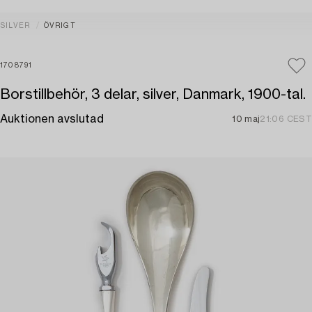
SILVER
ÖVRIGT
1708791
Borstillbehör, 3 delar, silver, Danmark, 1900-tal.
Auktionen avslutad
10 maj
21:06 CEST