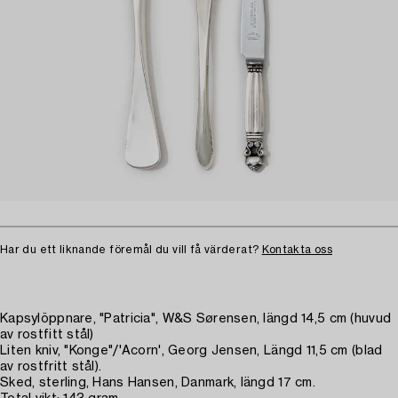
Har du ett liknande föremål du vill få värderat?
Kontakta oss
Kapsylöppnare, "Patricia", W&S Sørensen, längd 14,5 cm (huvud
av rostfitt stål)
Liten kniv, "Konge"/'Acorn', Georg Jensen, Längd 11,5 cm (blad
av rostfritt stål).
Sked, sterling, Hans Hansen, Danmark, längd 17 cm.