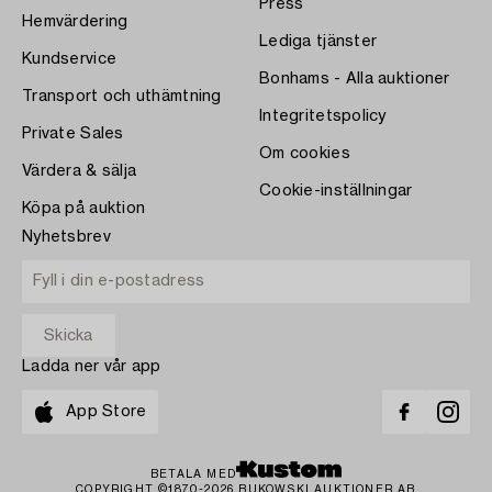
Press
Hemvärdering
Lediga tjänster
Kundservice
Bonhams - Alla auktioner
Transport och uthämtning
Integritetspolicy
Private Sales
Om cookies
Värdera & sälja
Cookie-inställningar
Köpa på auktion
Nyhetsbrev
Ladda ner vår app
App Store
BETALA MED
COPYRIGHT ©1870-2026 BUKOWSKI AUKTIONER AB