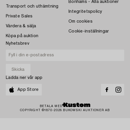
Bonhams - Alla auktioner
Transport och uthämtning
Integritetspolicy
Private Sales
Om cookies
Värdera & sälja
Cookie-inställningar
Köpa på auktion
Nyhetsbrev
Ladda ner vår app
App Store
BETALA MED
COPYRIGHT ©1870-2026 BUKOWSKI AUKTIONER AB