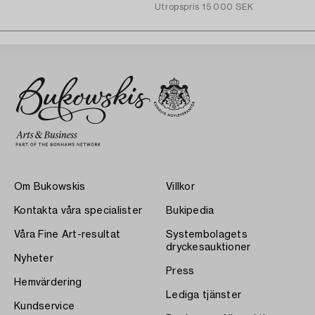
Utropspris
15 000 SEK
Om Bukowskis
Villkor
Kontakta våra specialister
Bukipedia
Våra Fine Art-resultat
Systembolagets
dryckesauktioner
Nyheter
Press
Hemvärdering
Lediga tjänster
Kundservice