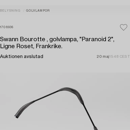
BELYSNING
GOLVLAMPOR
1708936
Swann Bourotte , golvlampa, "Paranoid 2",
Ligne Roset, Frankrike.
Auktionen avslutad
20 maj
15:48 CEST