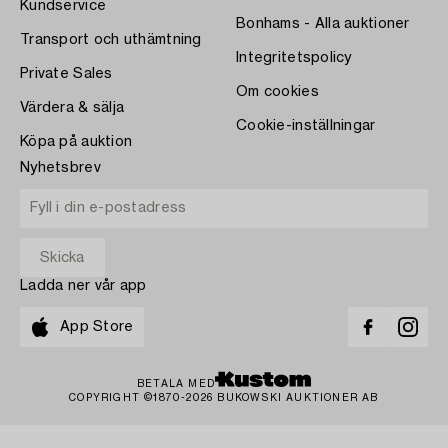
Kundservice
Bonhams - Alla auktioner
Transport och uthämtning
Integritetspolicy
Private Sales
Om cookies
Värdera & sälja
Cookie-inställningar
Köpa på auktion
Nyhetsbrev
Ladda ner vår app
App Store
BETALA MED
COPYRIGHT ©1870-2026 BUKOWSKI AUKTIONER AB