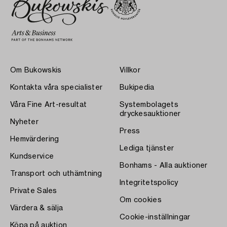
Om Bukowskis
Villkor
Kontakta våra specialister
Bukipedia
Våra Fine Art-resultat
Systembolagets
dryckesauktioner
Nyheter
Press
Hemvärdering
Lediga tjänster
Kundservice
Bonhams - Alla auktioner
Transport och uthämtning
Integritetspolicy
Private Sales
Om cookies
Värdera & sälja
Cookie-inställningar
Köpa på auktion