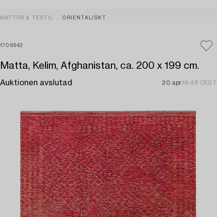
MATTOR & TEXTIL
ORIENTALISKT
1708942
Matta, Kelim, Afghanistan, ca. 200 x 199 cm.
Auktionen avslutad
20 apr
16:48 CEST