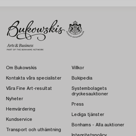
Om Bukowskis
Villkor
Kontakta våra specialister
Bukipedia
Våra Fine Art-resultat
Systembolagets
dryckesauktioner
Nyheter
Press
Hemvärdering
Lediga tjänster
Kundservice
Bonhams - Alla auktioner
Transport och uthämtning
Integritetspolicy