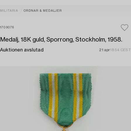
MILITARIA
ORDNAR & MEDALJER
1709076
Medalj, 18K guld, Sporrong, Stockholm, 1958.
Auktionen avslutad
21 apr
18:54 CEST