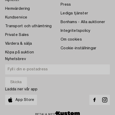
Nyheter
Press
Hemvärdering
Lediga tjänster
Kundservice
Bonhams - Alla auktioner
Transport och uthämtning
Integritetspolicy
Private Sales
Om cookies
Värdera & sälja
Cookie-inställningar
Köpa på auktion
Nyhetsbrev
Ladda ner vår app
App Store
BETALA MED