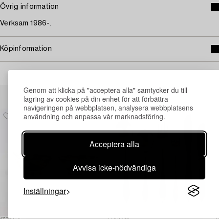
Övrig information
Verksam 1986-.
Köpinformation
Genom att klicka på "acceptera alla" samtycker du till
Andra har även tittat på
lagring av cookies på din enhet för att förbättra
navigeringen på webbplatsen, analysera webbplatsens
användning och anpassa vår marknadsföring.
Acceptera alla
Avvisa icke-nödvändiga
Inställningar