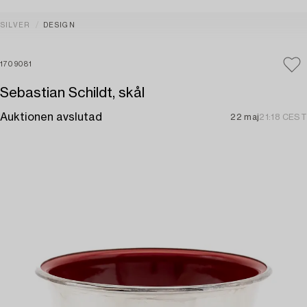
SILVER
DESIGN
1709081
Sebastian Schildt, skål
Auktionen avslutad
22 maj
21:18 CEST